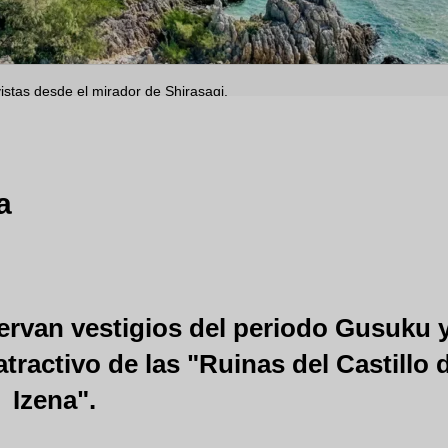
vistas desde el mirador de Shirasagi.
a
ervan vestigios del periodo Gusuku 
atractivo de las "Ruinas del Castillo 
Izena".