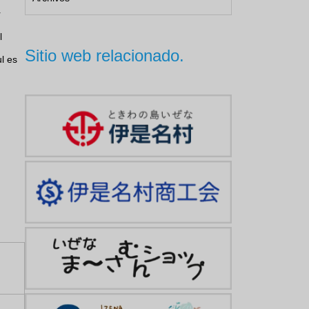
r
l
Sitio web relacionado.
ul es