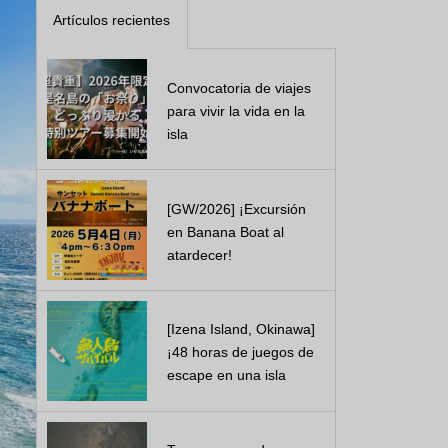
Artículos recientes
Convocatoria de viajes
para vivir la vida en la
isla
[GW/2026] ¡Excursión
en Banana Boat al
atardecer!
[Izena Island, Okinawa]
¡48 horas de juegos de
escape en una isla
desierta! Real ...