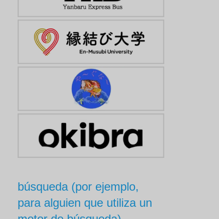
búsqueda (por ejemplo,
para alguien que utiliza un
motor de búsqueda)