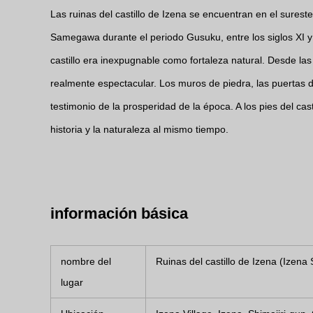
Las ruinas del castillo de Izena se encuentran en el surest
Samegawa durante el periodo Gusuku, entre los siglos XI y X
castillo era inexpugnable como fortaleza natural. Desde las ru
realmente espectacular. Los muros de piedra, las puertas 
testimonio de la prosperidad de la época. A los pies del cas
historia y la naturaleza al mismo tiempo.
información básica
nombre del
Ruinas del castillo de Izena (Izena 
lugar