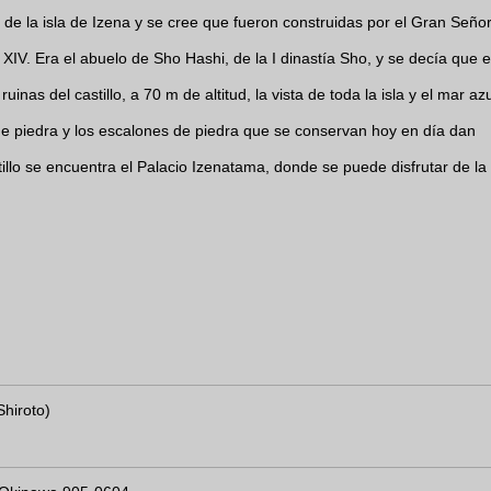
e de la isla de Izena y se cree que fueron construidas por el Gran Seño
IV. Era el abuelo de Sho Hashi, de la I dinastía Sho, y se decía que e
inas del castillo, a 70 m de altitud, la vista de toda la isla y el mar az
de piedra y los escalones de piedra que se conservan hoy en día dan
tillo se encuentra el Palacio Izenatama, donde se puede disfrutar de la
Shiroto)