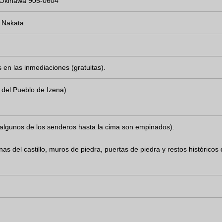
n, Okinawa 905-0604
 Nakata.
 en las inmediaciones (gratuitas).
del Pueblo de Izena)
(algunos de los senderos hasta la cima son empinados).
as del castillo, muros de piedra, puertas de piedra y restos históricos 