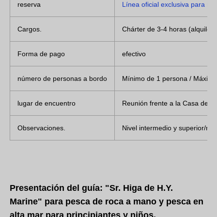
reserva
Línea oficial exclusiva para re
Cargos.
Chárter de 3-4 horas (alquiler
Forma de pago
efectivo
número de personas a bordo
Mínimo de 1 persona / Máximo
lugar de encuentro
Reunión frente a la Casa de
Observaciones.
Nivel intermedio y superior/no 
Presentación del guía: "Sr. Higa de H.Y.
Marine" para pesca de roca a mano y pesca en
alta mar para principiantes y niños.