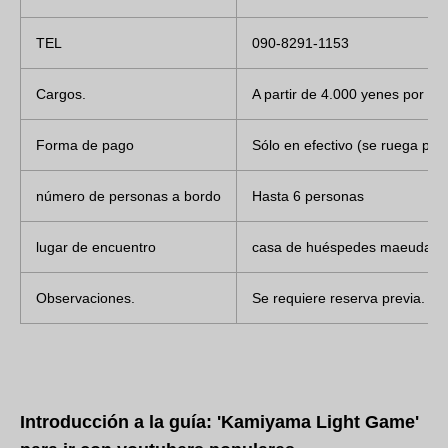
TEL
090-8291-1153
Cargos.
A partir de 4.000 yenes por bar
Forma de pago
Sólo en efectivo (se ruega pagar
número de personas a bordo
Hasta 6 personas
lugar de encuentro
casa de huéspedes maeuda (cas
Observaciones.
Se requiere reserva previa. P
Introducción a la guía: 'Kamiyama Light Game'