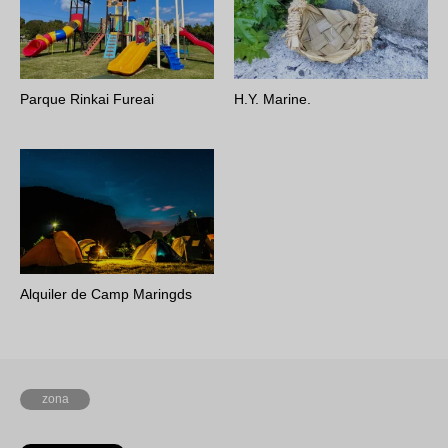
Parque Rinkai Fureai
H.Y. Marine.
Alquiler de Camp Maringds
zona