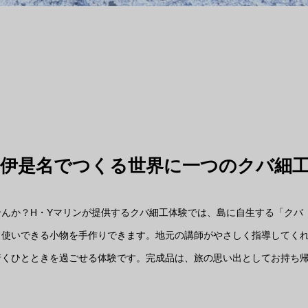
！伊是名でつくる世界に一つのクバ細
んか？H・Yマリンが提供するクバ細工体験では、島に自生する「クバ
常使いできる小物を手作りできます。地元の講師がやさしく指導してく
着くひとときを過ごせる体験です。完成品は、旅の思い出としてお持ち