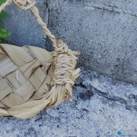
1
2
3
4
5