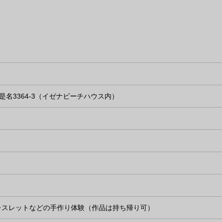
伊是名3364-3（イゼナビーチハウス内）
レスレットなどの手作り体験（作品は持ち帰り可）