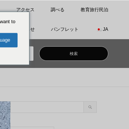
アクセス
調べる
教育旅行民泊
want to
お知らせ
パンフレット
JA
uage