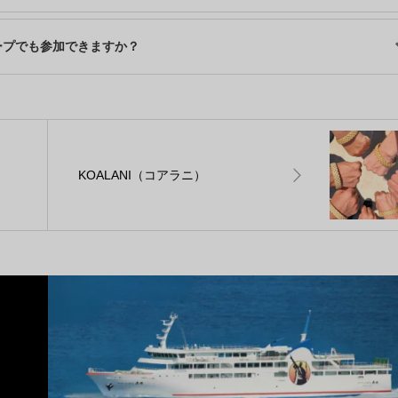
ープでも参加できますか？
KOALANI（コアラニ）
。