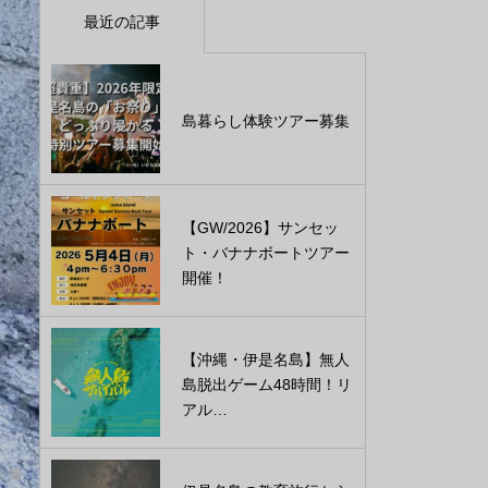
最近の記事
島暮らし体験ツアー募集
【GW/2026】サンセッ
ト・バナナボートツアー
開催！
【沖縄・伊是名島】無人
島脱出ゲーム48時間！リ
アル…