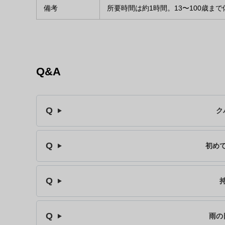
備考
所要時間は約1時間。13〜100歳ま
Q&A
ク
初め
雨の