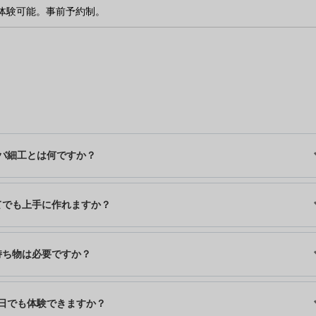
で体験可能。事前予約制。
バ細工とは何ですか？
てでも上手に作れますか？
持ち物は必要ですか？
日でも体験できますか？