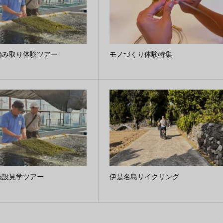
摘み取り体験ツアー
モノづくり体験特集
施設見学ツアー
伊是名島サイクリング