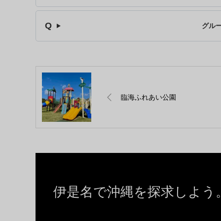
グル
臨海ふれあい公園
伊是名で沖縄を探求しよう