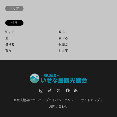
エリア
特徴
泊まる
観る
遊ぶ
食べる
借りる
夜遊ぶ
買う
お土産
Instagram
TikTok
Twitter
Facebook
RSS
当観光協会について
プライバシーポリシー
サイトマップ
お問い合わせ