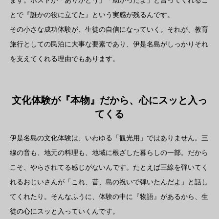
とで『誰かの役に立てた』という実感が残るんです。
その小さな成功体験が、生徒の自信になっていく。それが、教育
旅行としての民泊に大事な要素であり、伊是名島がしっかりそれ
を支えてくれる理由でもあります。
文化体験が『本物』だから、心にスッと入っ
てくる
伊是名島の文化体験は、いわゆる「観光用」ではありません。三
線の音も、地元の料理も、地域に根ざした暮らしの一部。だから
こそ、やらされてる感じがないんです。たとえば三線を弾いてく
れるおじいさんが「これ、昔、島の祝いで弾いたんだよ」と話し
てくれたり。そんなふうに、体験の中に『物語』があるから、生
徒の心にスッと入っていくんです。