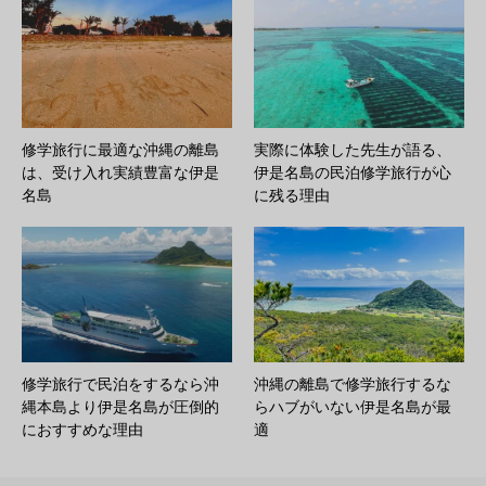
修学旅行に最適な沖縄の離島
実際に体験した先生が語る、
は、受け入れ実績豊富な伊是
伊是名島の民泊修学旅行が心
名島
に残る理由
修学旅行で民泊をするなら沖
沖縄の離島で修学旅行するな
縄本島より伊是名島が圧倒的
らハブがいない伊是名島が最
におすすめな理由
適