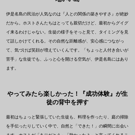
伊是名島の民泊が人気なのは『人との関係の築きやすさ』が絶妙
だから。ホストさんたちはとっても親切だけど、最初からグイグ
イ来るわけじゃない。生徒の様子をそっと見て、タイミングを見
て話しかけてくれる。その自然な距離感が、安心感につながっ
て、気づけば笑顔が増えていくんです。「ちょっと人付き合いが
苦手」な生徒でも、ふっと心を開ける空気が、伊是名島にはあり
ます。
やってみたら楽しかった！『成功体験』が生
徒の背中を押す
最初はちょっと緊張していた生徒も、料理を作ったり、庭の掃除
を手伝ったりしていく中で、自然と「できた！」の瞬間に出会い
ます。ホストが「ありがとう」「助かったよ」と言ってくれるこ