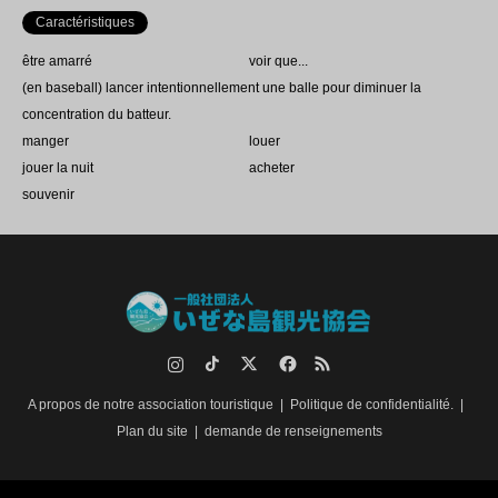
Caractéristiques
être amarré
voir que...
(en baseball) lancer intentionnellement une balle pour diminuer la
concentration du batteur.
manger
louer
jouer la nuit
acheter
souvenir
Instagram
TikTok.
Twitter
Facebook
RSS
A propos de notre association touristique
Politique de confidentialité.
Plan du site
demande de renseignements