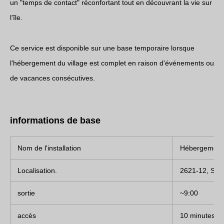
un "temps de contact" réconfortant tout en découvrant la vie sur
l'île.
Ce service est disponible sur une base temporaire lorsque
l'hébergement du village est complet en raison d'événements ou
de vacances consécutives.
informations de base
Nom de l'installation
Hébergement et
Localisation.
2621-12, Seri
sortie
~9:00
accès
10 minutes de