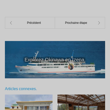
Explorez Okinawa en Izena.
Articles connexes.