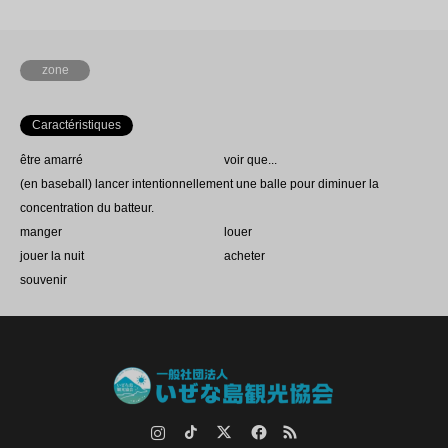
zone
Caractéristiques
être amarré
voir que...
(en baseball) lancer intentionnellement une balle pour diminuer la
concentration du batteur.
manger
louer
jouer la nuit
acheter
souvenir
Instagram
TikTok.
Twitter
Facebook
RSS