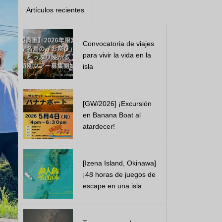
Artículos recientes
Convocatoria de viajes
para vivir la vida en la
isla
[GW/2026] ¡Excursión
en Banana Boat al
atardecer!
[Izena Island, Okinawa]
¡48 horas de juegos de
escape en una isla
desierta! Real ...