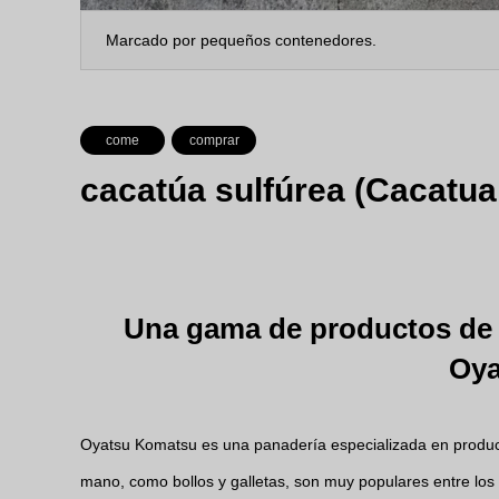
Marcado por pequeños contenedores.
come
comprar
cacatúa sulfúrea (Cacatua
Una gama de productos de p
Oya
Oyatsu Komatsu es una panadería especializada en produc
mano, como bollos y galletas, son muy populares entre los lu