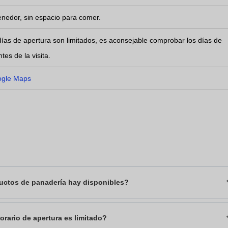
nedor, sin espacio para comer.
ías de apertura son limitados, es aconsejable comprobar los días de
tes de la visita.
ogle Maps
uctos de panadería hay disponibles?
orario de apertura es limitado?