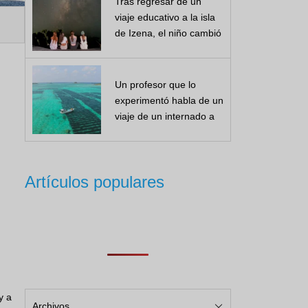
Tras regresar de un
viaje educativo a la isla
de Izena, el niño cambió
...
Un profesor que lo
experimentó habla de un
viaje de un internado a
la isla de Izena...
Artículos populares
y a