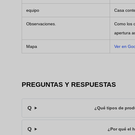
equipo
Casa conte
Observaciones.
Como los d
apertura an
Mapa
Ver en Go
PREGUNTAS Y RESPUESTAS
¿Qué tipos de prod
¿Por qué el h