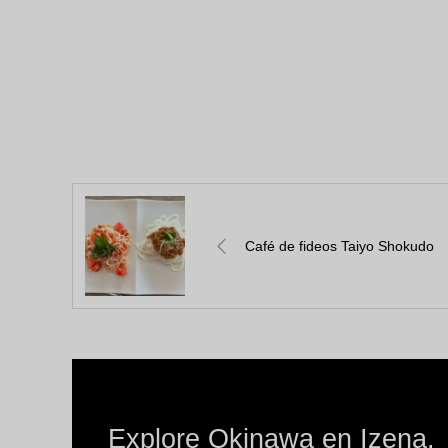
Café de fideos Taiyo Shokudo
Explore Okinawa en Izena.