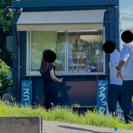
1
2
3
4
5