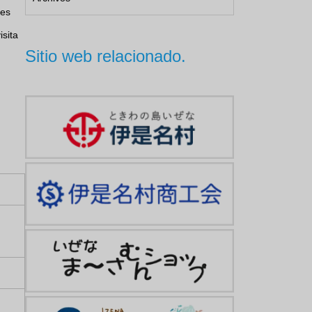
tes
isita
Sitio web relacionado.