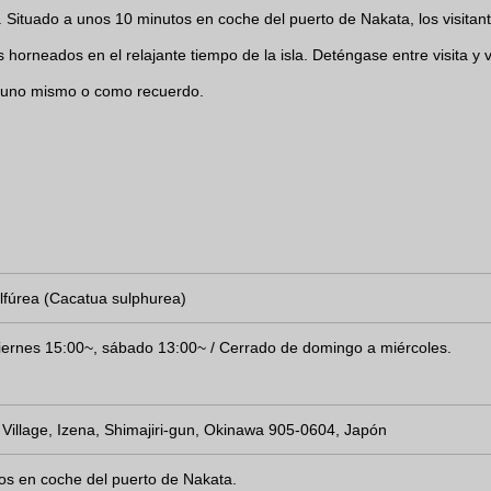
as. Situado a unos 10 minutos en coche del puerto de Nakata, los visitan
 horneados en el relajante tiempo de la isla. Deténgase entre visita y v
a uno mismo o como recuerdo.
lfúrea (Cacatua sulphurea)
iernes 15:00~, sábado 13:00~ / Cerrado de domingo a miércoles.
 Village, Izena, Shimajiri-gun, Okinawa 905-0604, Japón
os en coche del puerto de Nakata.