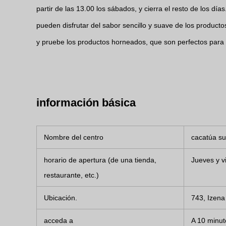
partir de las 13.00 los sábados, y cierra el resto de los dí
pueden disfrutar del sabor sencillo y suave de los productos
y pruebe los productos horneados, que son perfectos par
información básica
Nombre del centro
cacatúa su
horario de apertura (de una tienda,
Jueves y v
restaurante, etc.)
Ubicación.
743, Izena
acceda a
A 10 minut