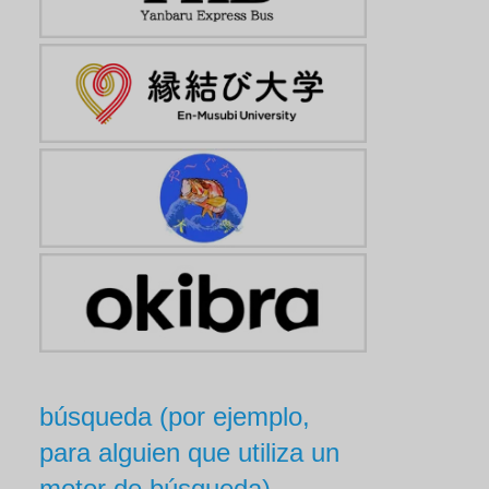
búsqueda (por ejemplo,
para alguien que utiliza un
motor de búsqueda)