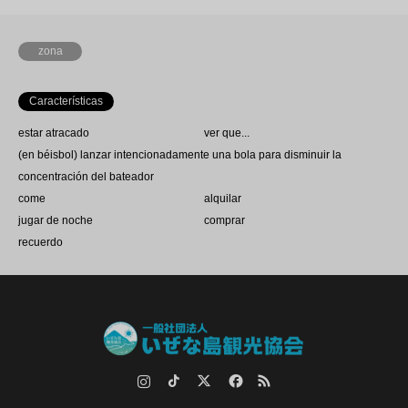
zona
Características
estar atracado
ver que...
(en béisbol) lanzar intencionadamente una bola para disminuir la
concentración del bateador
come
alquilar
jugar de noche
comprar
recuerdo
Instagram
TikTok.
Twitter
Facebook
RSS