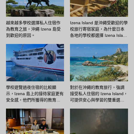
越來越多學校選擇私人住宿作
Izena Island 是沖繩受歡迎的學
為教育之旅，沖繩 Izena 島受
校旅行寄宿家庭，為什麼日本
到歡迎的原因。
各地的學校都選擇 Izena Isla…
學校遊覽過夜住宿的比較顯
對於在沖繩的教育旅行，強調
示，Izena 島上的接待家庭更有
接受私人住宿的 Izena Island，
安全感，他們所獲得的教育…
可提供安心與學習的雙重選…