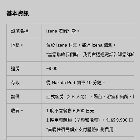
基本資訊
設施名稱
Izena 海灘別墅。
地點。
位於 Izena 村莊，鄰近 Izena 海灘。
*當您聯絡我們時，我們會透過電話告知您詳細
退房
~9:00
存取
從 Nakata Port 開車 10 分鐘。
設備
西式客房（2-6 人間）、陽台、浴室和廁所、
收費。
1 晚不含餐食 6,600 日元
1 晚用餐體驗（早餐和晚餐）+ 住宿 9,900 日元
*首晚住宿需額外支付體驗計劃費用。