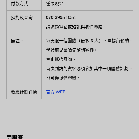
付款方式
僅限現金。
預約及查詢
070-3995-8051
請透過電話或短訊與我們聯絡。
備註。
每天限一個團體（最多 6 人）。需提前預約。
學齡前兒童請先諮詢客棧。
禁止攜帶寵物。
首次到訪的賓客必須參加其中一項體驗計劃。(
也可僅提供體驗。
體驗計劃詳情
官方 WEB
問與答