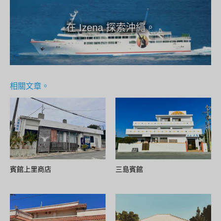
在 Izena 探索沖繩。
相關文章。
賓館上里商店
三島賓館