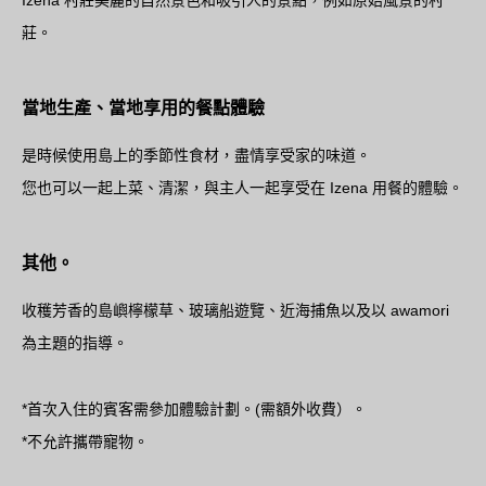
莊。
當地生產、當地享用的餐點體驗
是時候使用島上的季節性食材，盡情享受家的味道。
您也可以一起上菜、清潔，與主人一起享受在 Izena 用餐的體驗。
其他。
收穫芳香的島嶼檸檬草、玻璃船遊覽、近海捕魚以及以 awamori
為主題的指導。
*首次入住的賓客需參加體驗計劃。(需額外收費）。
*不允許攜帶寵物。