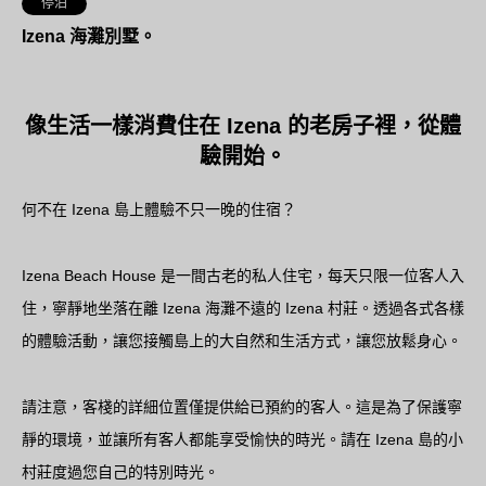
停泊
Izena 海灘別墅。
像生活一樣消費住在 Izena 的老房子裡，從體
驗開始。
何不在 Izena 島上體驗不只一晚的住宿？
Izena Beach House 是一間古老的私人住宅，每天只限一位客人入
住，寧靜地坐落在離 Izena 海灘不遠的 Izena 村莊。透過各式各樣
的體驗活動，讓您接觸島上的大自然和生活方式，讓您放鬆身心。
請注意，客棧的詳細位置僅提供給已預約的客人。這是為了保護寧
靜的環境，並讓所有客人都能享受愉快的時光。請在 Izena 島的小
村莊度過您自己的特別時光。