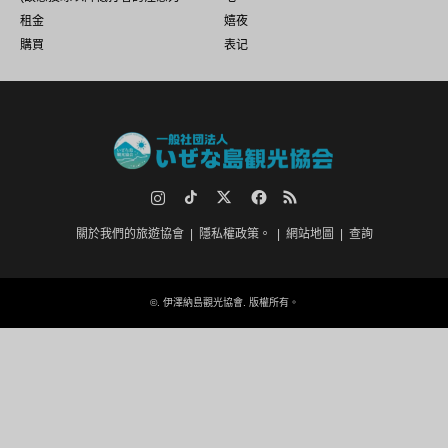
租金
嬉夜
購買
表记
Instagram
TikTok.
推特
臉書
RSS
關於我們的旅遊協會
隱私權政策。
網站地圖
查詢
©.
伊澤納島觀光協會
. 版權所有。