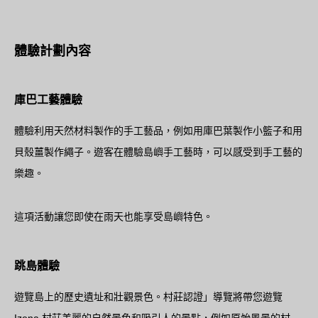
體驗計劃內容
庫巴工藝體驗
體驗利用天然材料製作的手工藝品，例如用庫巴葉製作小籃子和用
貝殼薑製作繩子。遊客在體驗島嶼手工藝時，可以感受到手工藝的
樂趣。
這項活動讓您即使在雨天也能享受島嶼特色。
跳島體驗
遊覽島上的歷史遺址和壯觀景色。村莊認證」導覽將帶您遊覽
Izena 村莊美麗的自然景色和吸引人的景點，例如原始風景的村