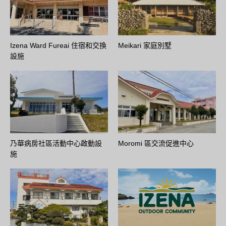
Izena Ward Fureai 住宿和交換
Meikari 家庭別墅
設施
乃華病房社區活動中心啟動設
Moromi 區交流促進中心
施