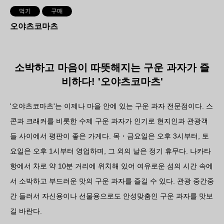
먹기
구매
오야츠코마츠
소박하고 마음이 따뜻해지는 구운 과자가 즐
비하다! '오야츠코마츠'
'오야츠코마츠'는 이제나 마을 안에 있는 구운 과자 전문점이다. 스
콘과 크래커를 비롯한 수제 구운 과자가 인기로 현지인과 관광객
들 사이에서 평판이 좋은 가게다. 목・금요일은 오후 3시부터, 토
요일은 오후 1시부터 영업하며, 그 외의 날은 정기 휴무다. 나카타
항에서 차로 약 10분 거리에 위치해 있어 여유로운 섬의 시간 속에
서 소박하고 부드러운 맛의 구운 과자를 즐길 수 있다. 관광 중간중
간 들러서 자신용이나 선물용으로도 안성맞춤인 구운 과자를 맛보
길 바란다.