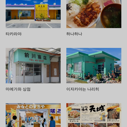
타카라야
하나하나
마에가와 상점
이자카야는 나리히