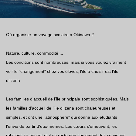
Où organiser un voyage scolaire à Okinawa ?
Nature, culture, commodité ...
Les conditions sont nombreuses, mais si vous voulez vraiment
voir le "changement" chez vos élèves, l'île à choisir est l'île
d'Izena.
Les familles d'accueil de l'île principale sont sophistiquées. Mais
les familles d'accueil de l'île d'Izena sont chaleureuses et
simples, et ont une "atmosphère" qui donne aux étudiants
l'envie de partir d'eux-mêmes. Les cœurs s'émeuvent, les
relations se nouent et il en reste non seulement des souvenirs,