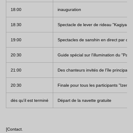
18:00
inauguration
18:30
Spectacle de lever de rideau "Kagiyade
19:00
Spectacles de sanshin en direct par des a
20:30
Guide spécial sur l'illumination du "Pala
21:00
Des chanteurs invités de l'île principa
20:30
Finale pour tous les participants "Izena
dès qu'il est terminé
Départ de la navette gratuite
[Contact.