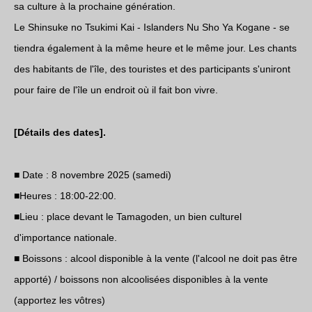
sa culture à la prochaine génération.
Le Shinsuke no Tsukimi Kai - Islanders Nu Sho Ya Kogane - se
tiendra également à la même heure et le même jour. Les chants
des habitants de l'île, des touristes et des participants s'uniront
pour faire de l'île un endroit où il fait bon vivre.
[Détails des dates].
■ Date : 8 novembre 2025 (samedi)
■Heures : 18:00-22:00.
■Lieu : place devant le Tamagoden, un bien culturel
d'importance nationale.
■ Boissons : alcool disponible à la vente (l'alcool ne doit pas être
apporté) / boissons non alcoolisées disponibles à la vente
(apportez les vôtres)