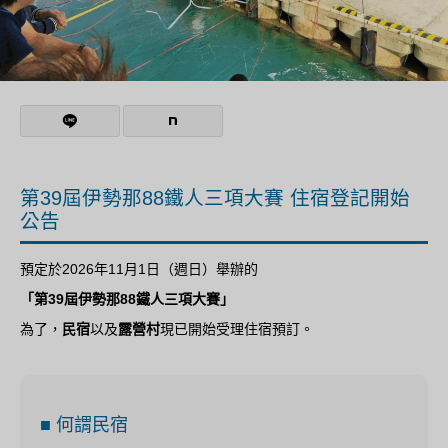
第39屆伊勢那88鐵人三項大賽 住宿登記開始
公告
預定於2026年11月1日（週日）舉辦的
「第39屆伊勢那88鐵人三項大賽」
為了，
民宿
以及
露營村
現已開始受理住宿預訂。
■ 何謂民宿