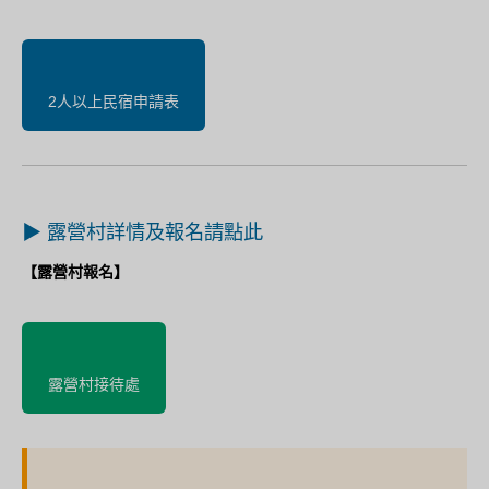
2人以上民宿申請表
▶ 露營村詳情及報名請點此
【露營村報名】
露營村接待處