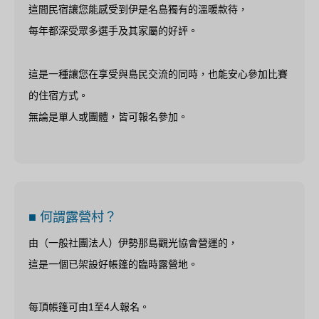
這間民宿讓您能感受到伊是名島獨有的溫暖款待，
每年都深受眾多選手及其家屬的好評。
這是一種讓您在享受與島民交流的同時，也能安心參加比賽
的住宿方式。
無論是單人或團體，皆可報名參加。
■ 何謂露營村？
由（一般社團法人）伊勢那島觀光協會營運的，
這是一個已架設好帳篷的臨時露營地。
每頂帳篷可由1至4人報名。