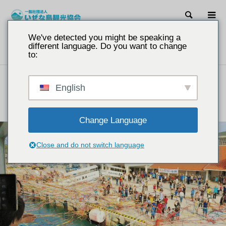
搜尋
We've detected you might be speaking a
通知。
第39屆伊勢那88鐵人三項大賽「住宿地點（民宿／露營
different language. Do you want to change
村）」現正接受預訂
to:
第39屆伊勢那88鐵人三項大賽「住宿地點（民宿／露營
English
村）」現正接受預訂
2026.06.22
Change Language
Close and do not switch language