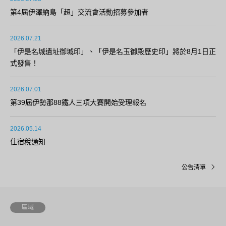
第4屆伊澤納島「超」交流會活動招募參加者
2026.07.21
「伊是名城遺址御城印」、「伊是名玉御殿歷史印」將於8月1日正
式發售！
2026.07.01
第39屆伊勢那88鐵人三項大賽開始受理報名
2026.05.14
住宿稅通知
公告清單
區域