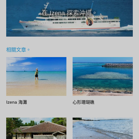
在 Izena 探索沖繩。
相關文章。
Izena 海灘
心形珊瑚礁