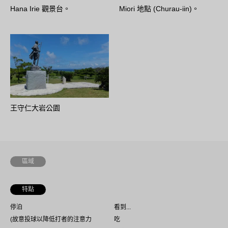
Hana Irie 觀景台。
Miori 地點 (Churau-iin)。
王守仁大岩公園
區域
特點
停泊
看到...
(故意投球以降低打者的注意力
吃