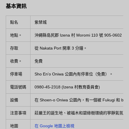
基本資訊
點名
紫禁城
地點。
沖繩縣島尻郡 Izena 村 Moromi 110 號 905-0602
存取
從 Nakata Port 開車 3 分鐘。
收費。
免費
停車場
Sho En'o Oniwa 公園內有停車位（免費）。
電話號碼
0980-45-2318 (Izena 村教育委員會)
設備
在 Shoen-o Oniwa 公園內，有一個被 Fukugi 和 b
注意事項
莊嚴王的誕生地、被福木和碧綠樹環繞的寧靜氣氛、
地圖
在 Google 地圖上檢視