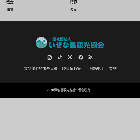
租金
嬉夜
購買
表记
Instagram
TikTok.
推特
臉書
RSS
關於我們的旅遊協會
隱私權政策。
網站地圖
查詢
©.
伊澤納島觀光協會
. 版權所有。