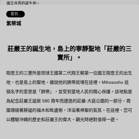
國王肖恩的誕生地。
看到...
紫禁城
莊嚴王的誕生地，島上的寧靜聖地「莊嚴的三
寶所」。
翔恩王的三豐所是琉球王國第二代翔王朝第一位國王翔恩王的出生
地，也是島上的聖地，據說他的臍帶就埋在這裡。Mihososho 這
個名字的意思是「臍帶」，並受到當地人民的精心保護。該地點是
為紀念莊嚴王誕辰 580 周年而建造的莊嚴-大庭公園的一部分，周
圍環繞著靜謐的福木和毗盧樹，洋溢著神聖的氣氛。在這裡，您可
以體驗沖繩的歷史和莊嚴王的偉大。觀光時絕對值得一遊。