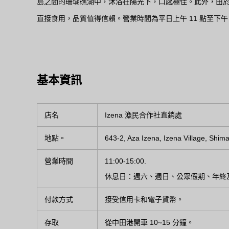
島之間的珊瑚礁湖中，沐浴在陽光下，口感極佳。此外，由
直接食用，品質值得信賴。營業時間為平日上午 11 點至下
基本資訊
店名
Izena 漁民合作社直銷處
地點。
643-2, Aza Izena, Izena Village, Shim
營業時間
11:00-15:00.
休息日：週六、週日、公眾假期、年終
付款方式
接受信用卡和電子貨幣。
存取
從中田港開車 10~15 分鐘。