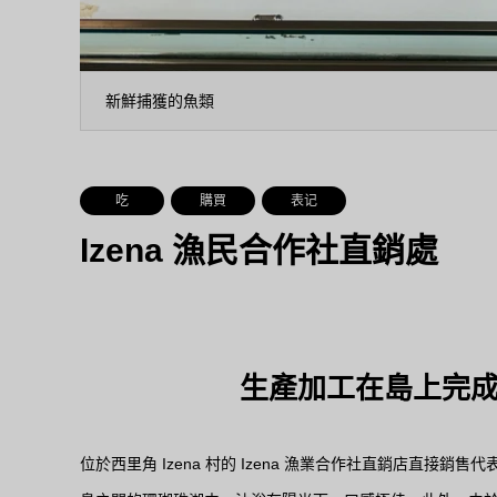
新鮮捕獲的魚類
吃
購買
表记
Izena 漁民合作社直銷處
生產加工在島上完成！
位於西里角 Izena 村的 Izena 漁業合作社直銷店直接銷