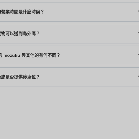
的營業時間是什麼時候？
貨物可以送到島外嗎？
 mozuku 與其他的有何不同？
設施是否提供停車位？