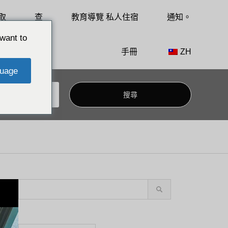
取
查
教育導覽 私人住宿
通知。
want to
手冊
ZH
uage