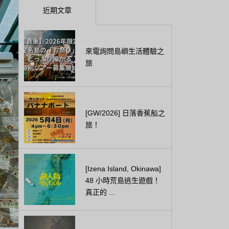
近期文章
來電詢問島嶼生活體驗之
旅
[GW/2026] 日落香蕉船之
旅！
[Izena Island, Okinawa]
48 小時荒島逃生遊戲！
真正的 ...