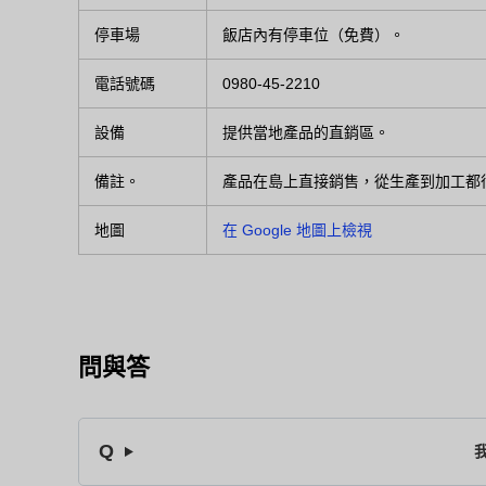
停車場
飯店內有停車位（免費）。
電話號碼
0980-45-2210
設備
提供當地產品的直銷區。
備註。
產品在島上直接銷售，從生產到加工都
地圖
在 Google 地圖上檢視
問與答