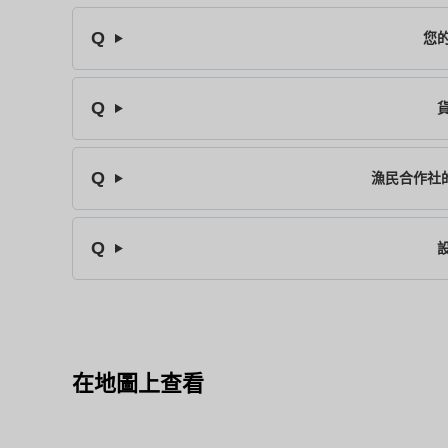
您
漁民合作社的
在地圖上查看