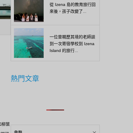
從 Izena 島的教育旅行回
來後，孩子改變了...
一位曾親歷其境的老師談
到一次寄宿學校到 Izena
Island 的旅行...
熱門文章
和柳葉