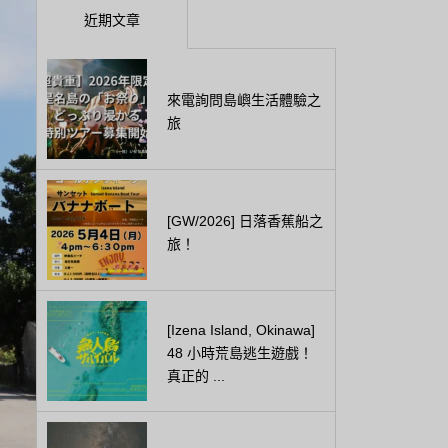
近期文章
來電詢問島嶼生活體驗之
旅
[GW/2026] 日落香蕉船之
旅！
[Izena Island, Okinawa]
48 小時荒島逃生遊戲！
真正的 ...