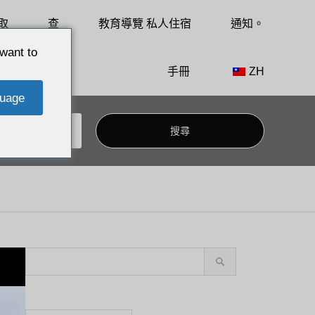
取
查
教育導覽 私人住宿
通知。
want to
手冊
ZH
uage