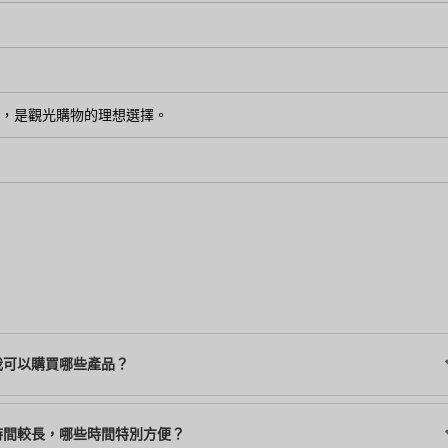
便利，是觀光購物的理想選擇。
我可以購買哪些產品？
時間較長，哪些時間特別方便？