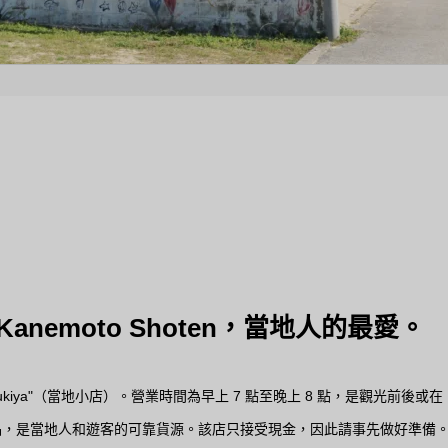
nemoto Shoten，當地人的最愛。
hiyagukiya"（當地小店）。營業時間為早上 7 點至晚上 8 點，是觀光前後或在 I
品，是當地人和遊客的可靠貨源。該店只接受現金，因此請事先做好準備