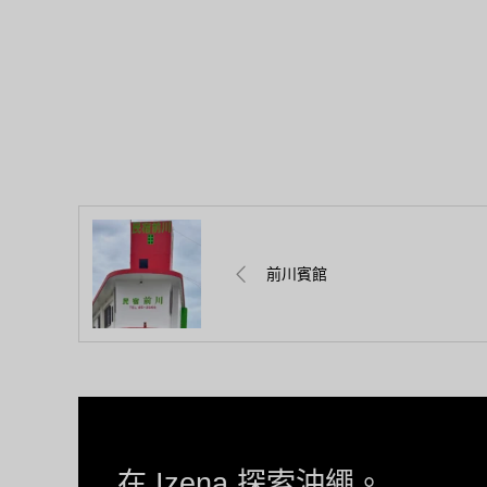
前川賓館
在 Izena 探索沖繩。