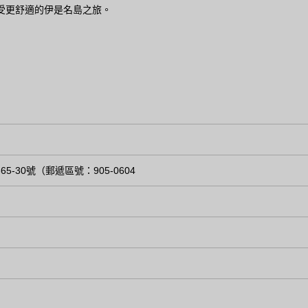
讓您享受更舒適的伊是名島之旅。
65-30號（郵遞區號：905-0604