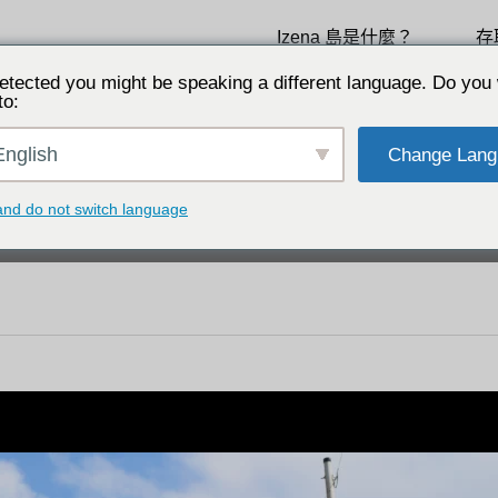
Izena 島是什麼？
存
僻島嶼。琉球王朝莊嚴王誕生地。
etected you might be speaking a different language. Do you 
to:
nglish
Change Lang
性選擇
選擇我們的特別功能
and do not switch language