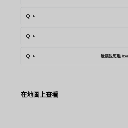
我聽說您離 Iz
在地圖上查看