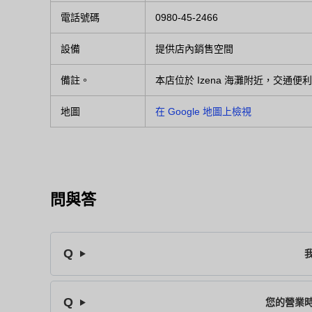
電話號碼
0980-45-2466
設備
提供店內銷售空間
備註。
本店位於 Izena 海灘附近，交通
地圖
在 Google 地圖上檢視
問與答
您的營業