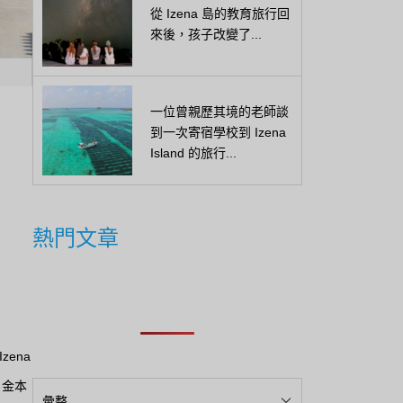
從 Izena 島的教育旅行回
來後，孩子改變了...
一位曾親歷其境的老師談
到一次寄宿學校到 Izena
Island 的旅行...
熱門文章
zena
。金本