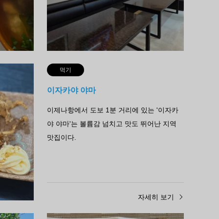
이다.
자세히 보기
먹기
이자카야 야마
야 '메시스
이제나항에서 도보 1분 거리에 있는 '이자카
용한 요리와
야 야마'는 볼륨감 넘치고 맛도 뛰어난 지역
 장식하기
맛집이다.
히 보기
자세히 보기