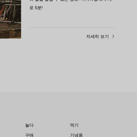
로 5분!
히 보기
자세히 보기
놀다
먹기
구매
기념품