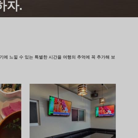
하자.
기에 느낄 수 있는 특별한 시간을 여행의 추억에 꼭 추가해 보
먹기
먹
하나하나
가라오
이제나무라의 '하나하나'는 푸짐한 일품정식
이제나
이 인기다. 오늘의 메뉴는 기대해 주세요.
야 '나
와 따