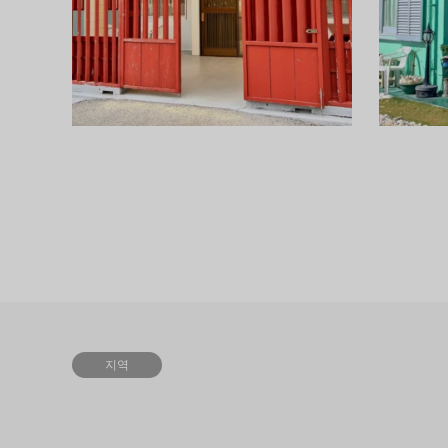
이 좋아 맛
지역