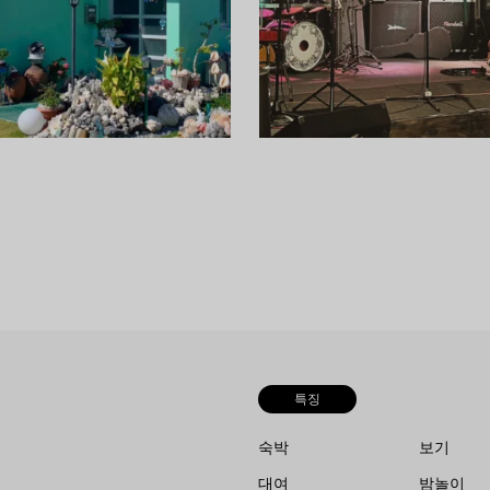
있는 시간을 보낼 수 있다!
분 거리에 있어 접근성이 좋다!
자세히 보기
자세
특징
숙박
보기
대여
밤놀이