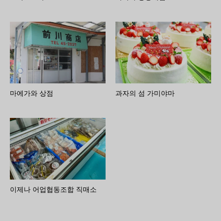
마에가와 상점
과자의 섬 가미야마
이제나 어업협동조합 직매소