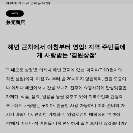
해변에 가기 전 쇼핑을 위해!
구매
兼元商店
해변 근처에서 아침부터 영업! 지역 주민들에
게 사랑받는 '겸원상점'
'가네모토 상점'은 이제나 해변 근처에 있는 '마치야구와'(현지의
작은 상점)이다. 아침 7시부터 밤 20시까지 영업하며, 관광 도중이
나 이제나 해변에서 시간을 보내기 전후에 쇼핑하기에 안성맞춤인
가게다. 식품, 음료, 일용품 등을 갖추고 있어 지역주민과 관광객
모두에게 사랑받는 곳이다. 현금만 사용 가능하니 미리 준비해 가
시기 바랍니다. 편리한 위치와 긴 영업시간이 매력적인 '겐겐상
점'에서 이제나 섬 여행을 더욱 편안하게 즐겨 보시지 않겠습니까?